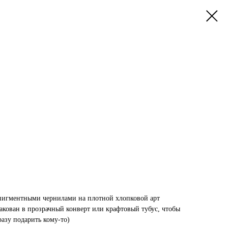
пигментными чернилами на плотной хлопковой арт
акован в прозрачный конверт или крафтовый тубус, чтобы
разу подарить кому-то)