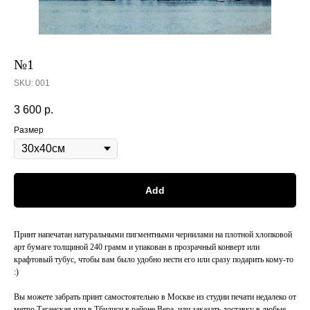
№1
SKU:
001
3 600
р.
Размер
Add
Принт напечатан натуральными пигментными чернилами на плотной хлопковой
арт бумаге толщиной 240 грамм и упакован в прозрачный конверт или
крафтовый тубус, чтобы вам было удобно нести его или сразу подарить кому-то
:)
Вы можете забрать принт самостоятельно в Москве из студии печати недалеко от
метро Таганская или в Тбилиси в районе Вера, или заказать доставку в любые