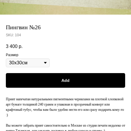
Пингвин №26
SKU:
104
3 400
р.
Размер
Add
Принт напечатан натуральными пигментными чернилами на плотной хлопковой
арт бумаге толщиной 240 грамм и упакован в прозрачный конверт или
крафтовый тубус, чтобы вам было удобно нести его или сразу подарить кому-то
:)
Вы можете забрать принт самостоятельно в Москве из студии печати недалеко от
метро Таганская, или заказать доставку в любые города и страны ;)